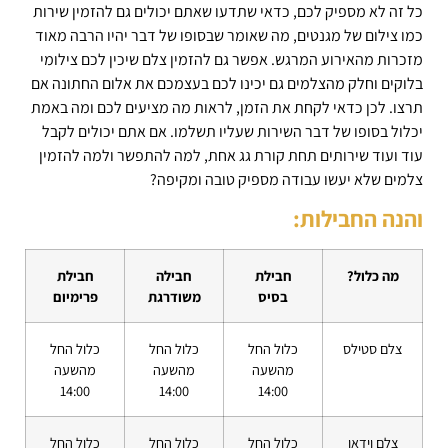
כל זה לא מספיק לכם, כדאי שתדעו שאתם יכולים גם להזמין שירות
כמו צילום של מגנטים, מה שאומר שבסופו של דבר יהיו הרבה מאוד
מזכרות מהאירוע המרגש. אפשר גם להזמין צלם שיכין לכם צילומי
בלוקים וחלק מהצלמים גם יכינו לכם בעצמכם את אלום החתונה אם
תרצו. לכן כדאי לקחת את הזמן, לראות מה מציעים לכם ומה באמת
יכלול בסופו של דבר השירות שעליו תשלמו. אם אתם יכולים לקבל
עוד ועוד שירותים תחת קורת גג אחת, למה להתפשר ולמה להזמין
צלמים שלא יעשו עבודה מספיק טובה ומקיפה?
והנה החבילות:
מה כלול?
חבילת
חבילה
חבילת
בסיס
משודרגת
פרימיום
צלם סטילס
כלול החל
כלול החל
כלול החל
מהשעה
מהשעה
מהשעה
14:00
14:00
14:00
צלם וידאו
כלול החל
כלול החל
כלול החל