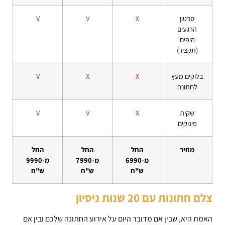
סרטון
X
V
V
הרגעים
היפים
(תקציר)
בלוקים מעץ
X
X
V
לחתונה
שקית
X
V
V
פינוקים
מחיר
החל
החל
החל
מ-6990
מ-7990
מ-9990
ש"ח
ש"ח
ש"ח
צלם חתונות עם 20 שנות ניסיון
האמת היא, שבין אם מדובר היום על אירוע החתונה שלכם ובין אם