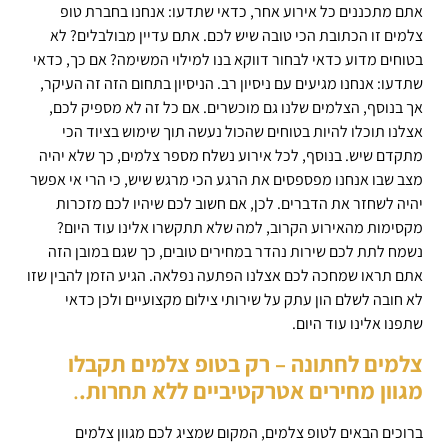
אתם מתכננים כל אירוע אחר, כדאי שתדעו: אנחנו בחברת טופ
צלמים זו הכתובת הכי טובה שיש לכם. אתם עדיין מבולבלים? לא
בטוחים מדוע כדאי לבחור דווקא בנו למילוי המשימה? אם כך, כדאי
שתדעו: אנחנו מגיעים עם ניסיון רב. הניסיון בתחום הזה זה העיקר,
אך בנוסף, הצלמים שלנו גם מוכשרים. אם כל זה לא מספיק לכם,
אצלנו תוכלו להיות בטוחים שהכול נעשה תוך שימוש בציוד הכי
מתקדם שיש. בנוסף, לכל אירוע נשלח מספר צלמים, כך שלא יהיה
מצב שבו אנחנו מפספסים את הרגע הכי מרגש שיש, כי הרי אי אפשר
יהיה לשחזר את הדברים. לכן, אם חשוב לכם שיהיו לכם מזכרות
מקסימות מהאירוע הקרוב, למה שלא תתקשרו אלינו עוד היום?
נשמח לתת לכם שירות נהדר במחירים טובים, כך שגם במובן הזה
אתם תראו שמחכה לכם אצלנו הפתעה נפלאה. הגיע הזמן להבין שזו
לא חובה לשלם הון עתק על שירותי צילום מקצועיים ולכן כדאי
שתפנו אלינו עוד היום.
צלמים לחתונה – רק בטופ צלמים תקבלו
מגוון מחירים אטרקטיביים ללא תחרות.
.
ברוכים הבאים לטופ צלמים, המקום שמציג לכם מגוון צלמים