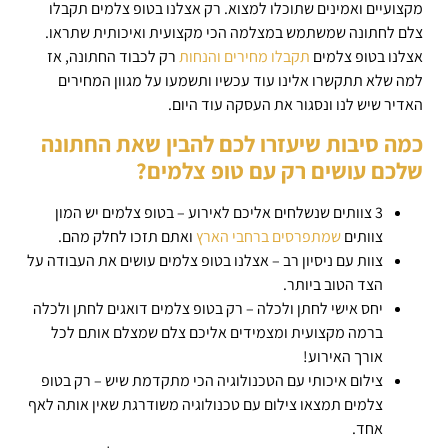
מקצועיים ואמינים שתוכלו למצוא. רק אצלנו בטופ צלמים תקבלו
צלם לחתונה שמשתמש במצלמה הכי מקצועית ואיכותית שתראו.
אצלנו בטופ צלמים
תקבלו מחירים והנחות
רק לכבוד החתונה, אז
למה שלא תתקשרו אלינו עוד עכשיו ותשמעו על מגוון המחירים
האדיר שיש לנו ונסגור את העסקה עוד היום.
כמה סיבות שיעזרו לכם להבין שאת החתונה
שלכם עושים רק עם טופ צלמים?
3 צוותים שנשלחים אליכם לאירוע – בטופ צלמים יש המון
צוותים
שמתפרסים ברחבי הארץ
ואתם תזכו לחלק מהם.
צוות עם ניסיון רב – אצלנו בטופ צלמים עושים את העבודה על
הצד הטוב ביותר.
יחס אישי לחתן ולכלה – רק בטופ צלמים דואגים לחתן ולכלה
ברמה מקצועית ומצמידים אליכם צלם שמצלם אותם לכל
אורך האירוע!
צילום איכותי עם הטכנולוגיה הכי מתקדמת שיש – רק בטופ
צלמים תמצאו צילום עם טכנולוגיה משודרגת שאין אותה לאף
אחד.