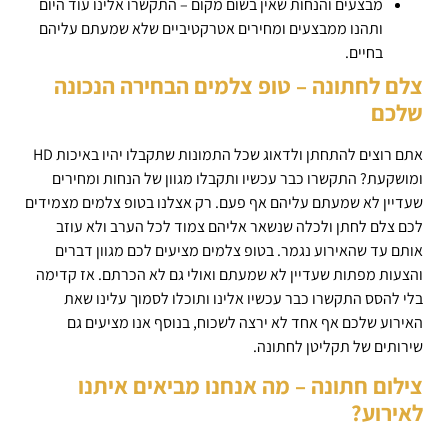
מבצעים והנחות שאין בשום מקום – התקשרו אלינו עוד היום
ותהנו ממבצעים ומחירים אטרקטיביים שלא שמעתם עליהם
בחיים.
צלם לחתונה – טופ צלמים הבחירה הנכונה
שלכם
אתם רוצים להתחתן ולדאוג שכל התמונות שתקבלו יהיו באיכות HD
ומושקעת? התקשרו כבר עכשיו ותקבלו מגוון של הנחות ומחירים
שעדיין לא שמעתם עליהם אף פעם. רק אצלנו בטופ צלמים מצמידים
לכם צלם לחתן ולכלה שנשאר אליהם צמוד לכל הערב ולא עוזב
אותם עד שהאירוע נגמר. בטופ צלמים מציעים לכם מגוון דברים
והצעות מפתות שעדיין לא שמעתם ואולי גם לא הכרתם. אז קדימה
בלי להסס התקשרו כבר עכשיו אלינו ותוכלו לסמוך עלינו שאת
האירוע שלכם אף אחד לא ירצה לשכוח, בנוסף אנו מציעים גם
שירותים של תקליטן לחתונה.
צילום חתונה – מה אנחנו מביאים איתנו
לאירוע?