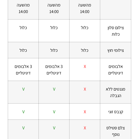
מהשעה
מהשעה
מהשעה
14:00
14:00
14:00
צילום סלון
כלול
כלול
כלול
כלות
צילומי חוץ
כלול
כלול
כלול
אלבומים
X
3 אלבומים
3 אלבומים
דיגיטליים
דיגיטליים
דיגיטליים
מגנטים ללא
X
V
V
הגבלה
קנבס זוגי
X
V
V
צלם סטילס
X
V
V
נוסף