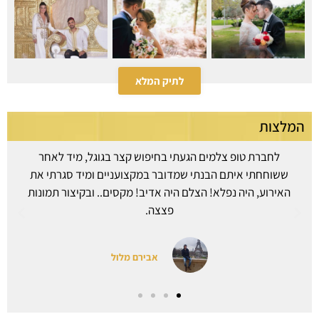
לתיק המלא
המלצות
ות
לחברת טופ צלמים הגעתי בחיפוש קצר בגוגל, מיד לאחר
נה
ששוחחתי איתם הבנתי שמדובר במקצועניים ומיד סגרתי את
האירוע, היה נפלא! הצלם היה אדיב! מקסים.. ובקיצור תמונות
פצצה.
אבירם מלול