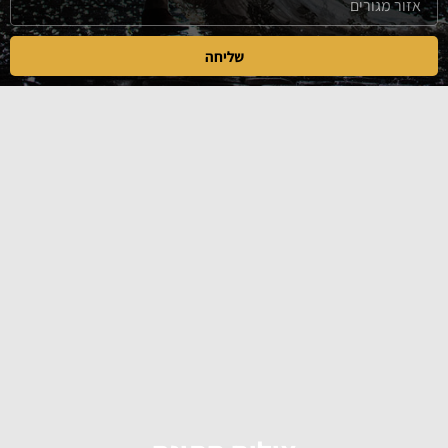
שליחה