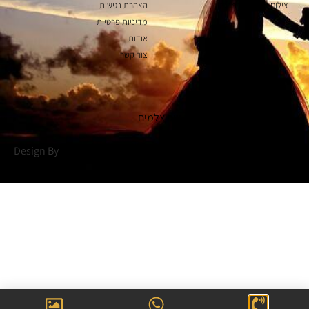
צילום אירועים במרכז
הצהרת נגישות
מדיניות פרטיות
אודות
צור קשר
כל הזכויות שמורות לאתר טופ צלמים
Design By
Bernoli.co.il