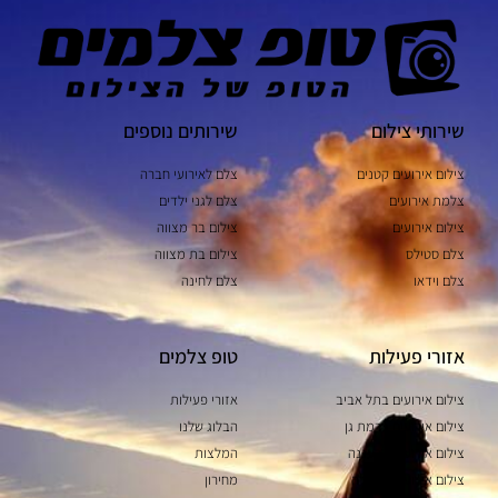
שירותי צילום
שירותים נוספים
צילום אירועים קטנים
צלם לאירועי חברה
צלמת אירועים
צלם לגני ילדים
צילום אירועים
צילום בר מצווה
צלם סטילס
צילום בת מצווה
צלם וידאו
צלם לחינה
אזורי פעילות
טופ צלמים
צילום אירועים בתל אביב
אזורי פעילות
צילום אירועים ברמת גן
הבלוג שלנו
צילום אירועים ברעננה
המלצות
צילום אירועים בחדרה
מחירון