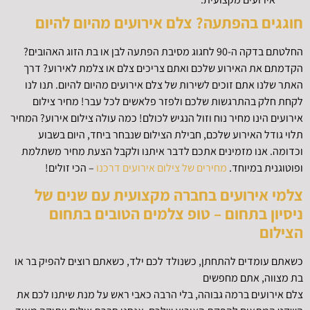
חוגגים בהפתעה? צלם אירועים מהיום להיום
החלטתם בדקה ה-90 לחגוג מסיבת הפתעה לבן או בת הזוג האהובים?
הקדמתם את האירוע שלכם ואתם צריכים צלם או צלמת לאירוע? דרך
האתר שלנו אתם זוכים לשירות של צלם אירועים מהיום להיום. תנו לנו
לקחת חלק בהתרגשות שלכם ולפזר פלאשים לכל עבר! מחיר צילום
אירועים הינו מחיר נוח וזול הנגיש לכולם! כמה עולה צילום אירוע? המחיר
תלוי גודל האירוע שלכם, חבילת הצילום שנבחר ביחד, היום בשבוע
וכדומה. אנו מזמינים אתכם לדבר איתנו ולקבל הצעת מחיר משתלמת
ופוטוגנית במיוחד.
מחירים של צילום אירועים דרכנו
– הכי זולים!
צלמי אירועים בחברה מקצועית עם שנים של
ניסיון בתחום – טופ צלמים הטובים בתחום
הצילום
כשאתם עומדים להתחתן, כשנולד לכם ילד, כשאתם רוצים להפיק בר או
בת מצווה, אתם מחפשים
צלם אירועים ברמה גבוהה, בלי הרבה כאבי ראש על מנת שיתנו לכם את