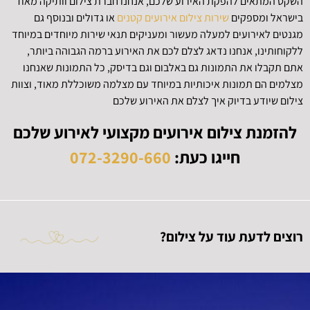
השקט המתאים להפקת האירוע שלכם, אנחנו חברת צילום וותיקה מאוד
בישראל ומספקים
שירות צילום אירועים קטנים
או גדולים ובנוסף גם
מגנטים לאירועים למעלה מעשור ומעניקים תנאי שירות מיוחדים במיוחד
ללקוחותינו, אנחנו נדאג לצלם לכם את האירוע ברמה הגבוהה ביותר,
אתם תקבלו את התמונות גם באלבום וגם בדיסק, כל התמונות שאנחנו
מצלמים הם תמונות איכותיות במיוחד עם מצלמה משוכללת מאוד, וצוות
צילום שיודע בדיוק איך לצלם את האירוע שלכם
להזמנת צילום אירועים מקצועי לאירוע שלכם
חייגו כעת:
072-3290-660
רוצים לדעת עוד על צילום?