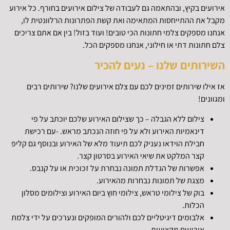
אירועים בקיץ, ובהתאמה גם לעבודה של צילום אירועים בחורף. כל אירוע
מקבל את ההתייחסות המתאימה ואת קשת הפתרונות הרלוונטית לו,
אנחנו מספקים צלמי חתונות הכי טובים! ועוד בזול! בין אם אתם צריכים
צלם חתונות דתי או חילוני, אנחנו מספקים הכל.
השירותים שלנו – נעים להכיר
אז אילו שירותים זמינים לכם עם צלם אירועים שלנו? שירותים רבים
ומגוונים!
צילום ללא הגבלה – כך שצילום האירוע שלכם יוכתב על פי
דינאמיות האירוע ולא על פי חוזה הנכתב מראש. -עם רכישת
חבילת הוידאו נעניק לכם תיעוד מלא של האירוע ובנוסף גם קליפ
קצר המלקט את שיאי האירוע בסרטון קצר.
אפשרות של הגדלת תמונה נבחרת על זכוכית או על קנבס.
מצגת של תמונות נבחרות מהאירוע.
בוק של צילומי טראש, צילומי חוץ ביום האירוע וצילומים מסלון
הכלות.
אלבומים דיגיטליים לכם ולהורים המופקים ונערכים על ידי צלמת
אירועים מקצועית.