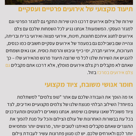
תיעוד מקצועי של אירועים פרטיים ועסקיים
שירות של צילום אירועים דרכנו הינו שירות התקף גם למגזר הפרטי וגם
למגזר העסקי. המשמעות? אנחנו נגיע לכל השמחות שלכם עם צלם
אירועים לחגוג איתכם חתונות, חינות, אירועי מצווה ואירועי ברית ובריתה,
ונהייה שם בשבילכם גם במעמד של אירועים עסקיים חשובים כמו כנסים,
תערוכות, אירועי חברה, ימי כייף וגיבוש והרמות כוסית. אנו גאים ושמחים
להנגיש את השירות שלנו לכל מי שרוצה תיעוד מרגש מהאירוע שלו – כך
שאתם לא מקבלים רק צלם אירועים מומלץ, אלא דרכנו אתם מקבלים
גם
צלם אירועים במרכז
בזול.
חומר אנושי משובח, ציוד מקצועי
אז מה הופך את העבודה שלכם עם אתר "טופ צלמים" למשתלמת
במיוחד? השילוב הבלתי מנוצח שלנו של צלמים מקצועיים ואדיבים, לצד
ציוד משוכלל שאנו עושים בו שימוש. אנחנו נשארים רלוונטים ומתעדכנים
בכל עת בבשורות האחרונות של עולם הצילום והכל על מנת להפוך את
התוצרים שאתם מקבלים מאיתנו לטובים יותר, מרגשים יותר ומחמיאים
יותר לכם ולאורחים שלכם. יש לנו מגוון פתרונות עשיר לעבודת צילום