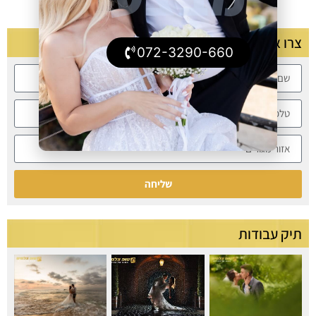
צרו איתנו קשר
072-3290-660
שליחה
תיק עבודות