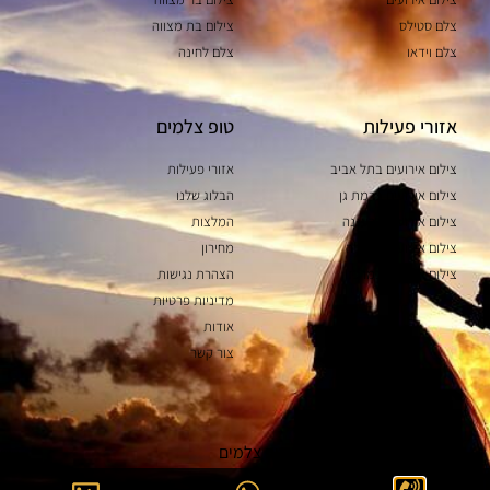
צלם סטילס
צילום בת מצווה
צלם וידאו
צלם לחינה
אזורי פעילות
טופ צלמים
צילום אירועים בתל אביב
אזורי פעילות
צילום אירועים ברמת גן
הבלוג שלנו
צילום אירועים ברעננה
המלצות
צילום אירועים בחדרה
מחירון
צילום אירועים במרכז
הצהרת נגישות
מדיניות פרטיות
אודות
צור קשר
כל הזכויות שמורות לאתר טופ צלמים