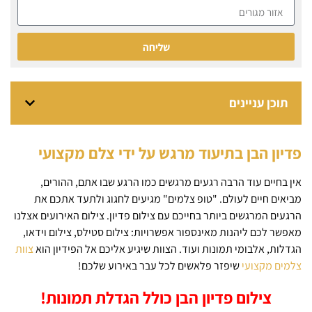
שליחה
תוכן עניינים
פדיון הבן בתיעוד מרגש על ידי צלם מקצועי
אין בחיים עוד הרבה רגעים מרגשים כמו הרגע שבו אתם, ההורים,
מביאים חיים לעולם. "טופ צלמים" מגיעים לחגוג ולתעד אתכם את
הרגעים המרגשים ביותר בחייכם עם צילום פדיון. צילום האירועים אצלנו
מאפשר לכם ליהנות מאינספור אפשרויות: צילום סטילס, צילום וידאו,
הגדלות, אלבומי תמונות ועוד. הצוות שיגיע אליכם אל הפידיון הוא
צוות
צלמים מקצועי
שיפזר פלאשים לכל עבר באירוע שלכם!
צילום פדיון הבן כולל הגדלת תמונות!