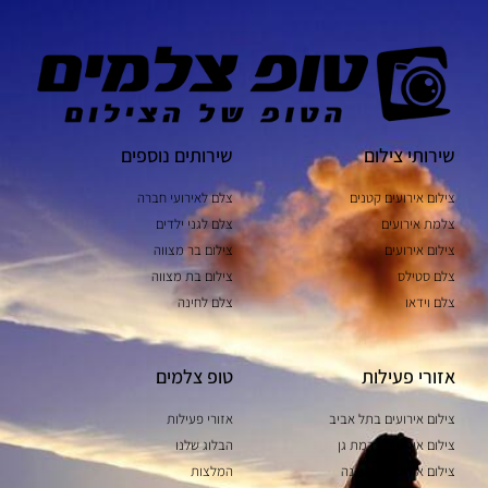
שירותי צילום
שירותים נוספים
צילום אירועים קטנים
צלם לאירועי חברה
צלמת אירועים
צלם לגני ילדים
צילום אירועים
צילום בר מצווה
צלם סטילס
צילום בת מצווה
צלם וידאו
צלם לחינה
אזורי פעילות
טופ צלמים
צילום אירועים בתל אביב
אזורי פעילות
צילום אירועים ברמת גן
הבלוג שלנו
צילום אירועים ברעננה
המלצות